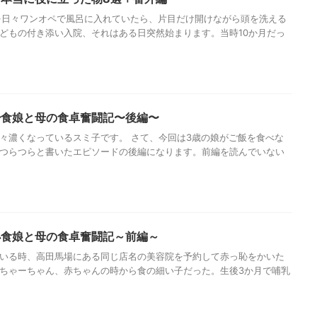
を日々ワンオペで風呂に入れていたら、片目だけ開けながら頭を洗える
どもの付き添い入院、それはある日突然始まります。当時10か月だっ
少食娘と母の食卓奮闘記〜後編〜
々濃くなっているスミ子です。 さて、今回は3歳の娘がご飯を食べな
つらつらと書いたエピソードの後編になります。前編を読んでいない
小食娘と母の食卓奮闘記～前編～
いる時、高田馬場にある同じ店名の美容院を予約して赤っ恥をかいた
ちゃーちゃん、赤ちゃんの時から食の細い子だった。生後3か月で哺乳