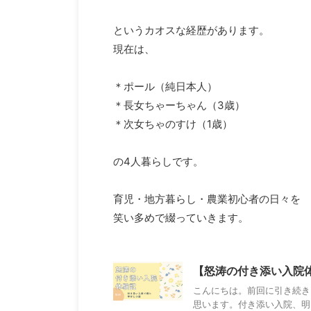
というカオスな経歴があります。
現在は、
＊ポール（純日本人）
＊長女ちゃーちゃん（3歳）
＊次女ちゃのすけ（1歳）
の4人暮らしです。
育児・地方暮らし・農業初心者の日々を
笑い多めで綴っていきます。
【怒涛の付き添い入院
こんにちは。前回に引き続き
思います。付き添い入院、明