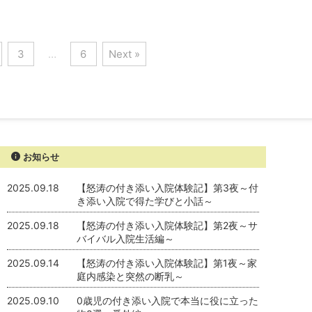
3
…
6
Next »
お知らせ
2025.09.18
【怒涛の付き添い入院体験記】第3夜～付
き添い入院で得た学びと小話～
2025.09.18
【怒涛の付き添い入院体験記】第2夜～サ
バイバル入院生活編～
2025.09.14
【怒涛の付き添い入院体験記】第1夜～家
庭内感染と突然の断乳～
2025.09.10
0歳児の付き添い入院で本当に役に立った