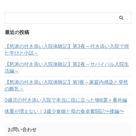
最近の投稿
【怒涛の付き添い入院体験記】第3夜～付き添い入院で得
た学びと小話～
【怒涛の付き添い入院体験記】第2夜～サバイバル入院生
活編～
【怒涛の付き添い入院体験記】第1夜～家庭内感染と突然
の断乳～
0歳児の付き添い入院で本当に役に立った物8選＋番外編
体重が増えない！3歳少食娘と母の食卓奮闘記〜後編〜
お問い合わせ