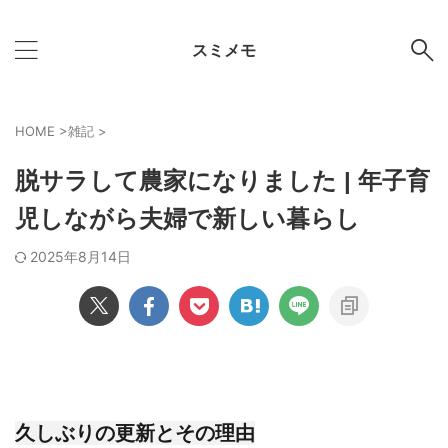
スミメモ
HOME
>
雑記
>
脱サラして農家になりました | 年子育
児しながら夫婦で新しい暮らし
2025年8月14日
久しぶりの更新とその理由