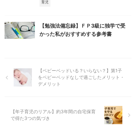
育児
【勉強法備忘録】ＦＰ3級に独学で受
かった私がおすすめする参考書
【ベビーベッドいる？いらない？】第1子
をベビーベッドなしで過ごしたメリット・
デメリット
【年子育児のリアル】約3年間の自宅保育
で得た3つの気づき